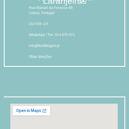
Laranjeiras
Rua Manuel da Fonseca 4B
Lisboa, Portugal
210 936 115
WhatsApp / Tlm: 914 675 071
info@thelittlegym.pt
Obter direções