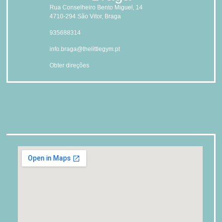
Rua Conselheiro Bento Miguel, 14
4710-294 São Vitor, Braga
935688314
info.braga@thelittlegym.pt
Obter direções