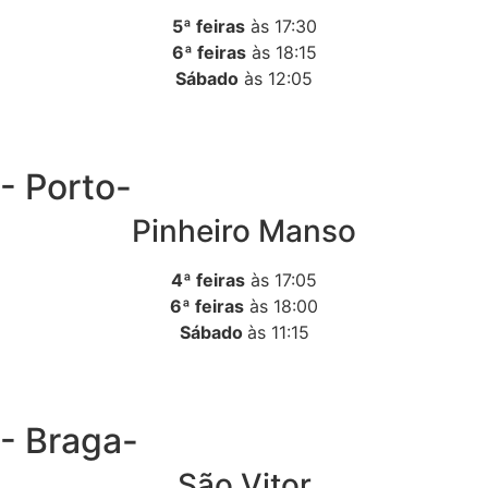
5ª feiras
às 17:30
6ª feiras
às 18:15
Sábado
às 12:05
- Porto-
Pinheiro Manso
4ª feiras
às 17:05
6ª feiras
às 18:00
Sábado
às 11:15
- Braga-
São Vitor