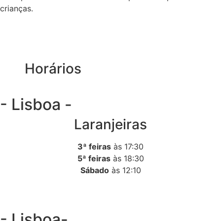
crianças.
Horários
- Lisboa -
Laranjeiras
3ª feiras
às 17:30
5ª feiras
às 18:30
Sábado
às 12:10
- Lisboa-