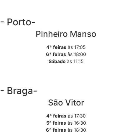
- Porto-
Pinheiro Manso
4ª feiras
às 17:05
6ª feiras
às 18:00
Sábado
às 11:15
- Braga-
São Vitor
4ª feiras
às 17:30
5ª feiras
às 16:30
6ª feiras
às 18:30