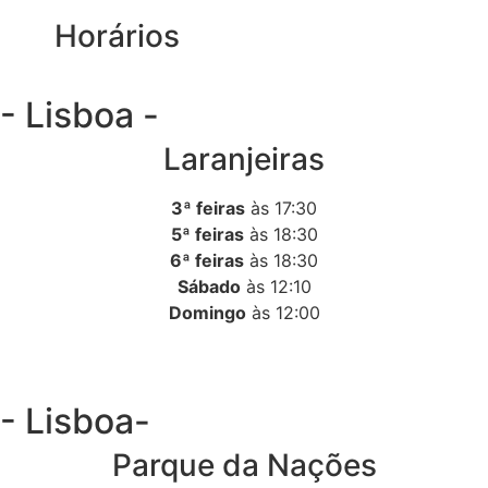
Horários
- Lisboa -
Laranjeiras
3ª feiras
às 17:30
5ª feiras
às 18:30
6ª feiras
às 18:30
Sábado
às 12:10
Domingo
às 12:00
- Lisboa-
Parque da Nações