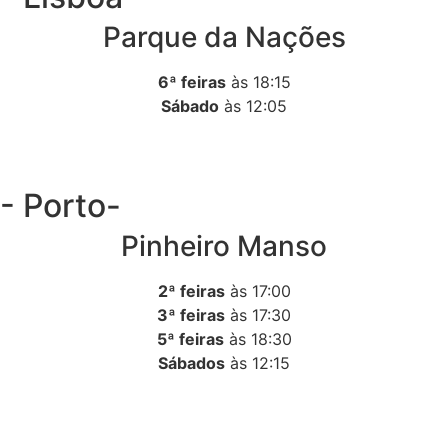
Parque da Nações
6ª feiras
às 18:15
Sábado
às 12:05
- Porto-
Pinheiro Manso
2ª feiras
às 17:00
3ª feiras
às 17:30
5ª feiras
às 18:30
Sábados
às 12:15