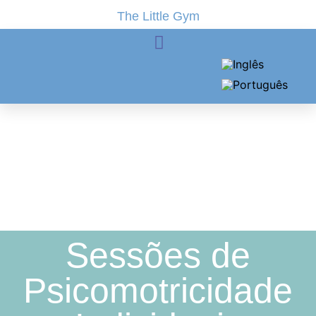
The Little Gym
Sessões Individuais
Sessões de
Psicomotricidade