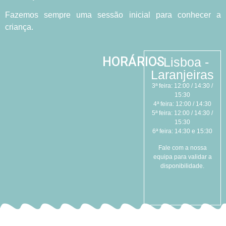
Fazemos sempre uma sessão inicial para conhecer a
criança.
HORÁRIOS
- Lisboa -
Laranjeiras
3ª feira:
12:00 / 14:30 /
15:30
4ª feira:
12:00 / 14:30
5ª feira:
12:00 / 14:30 /
15:30
6ª feira:
14:30 e 15:30
Fale com a nossa
equipa para validar a
disponibilidade.