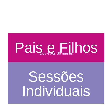
Pais e Filhos
Dos 4 aos 36 meses
Sessões
Individuais