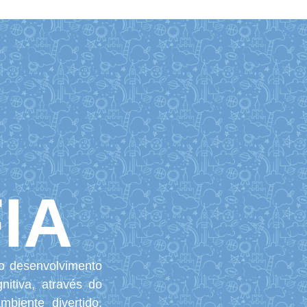
IA
o desenvolvimento
nitiva, através do
biente divertido,