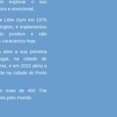
sem explorar o seu
sico e emocional.
he Little Gym em 1976
ington, e implementou
to positivo e não
 caracteriza hoje.
 abre a sua primeira
ugal, na cidade de
ras, e em 2022 abriu a
de na cidade do Porto
.
tem mais de 450 The
dos pelo mundo.