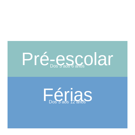
Pré-escolar
Dos 3 aos 6 anos
Férias
Dos 3 aos 12 anos