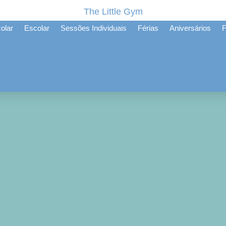
The Little Gym
olar
Escolar
Sessões Individuais
Férias
Aniversários