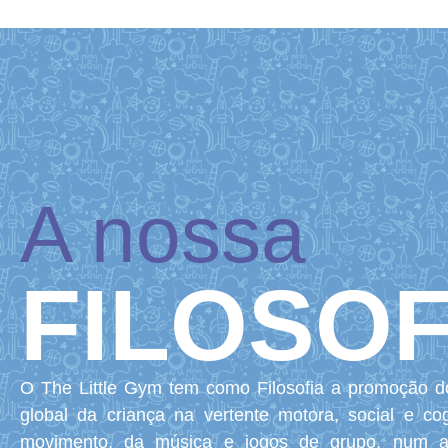
A nossa
FILOSOF
O The Little Gym tem como Filosofia a promoção d
global da criança na vertente motora, social e cog
movimento, da música e jogos de grupo, num am