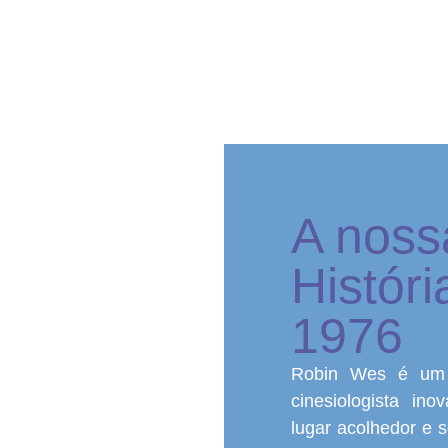
A noss
Históri
1976
Robin Wes é um 
cinesiologista in
lugar acolhedor e 