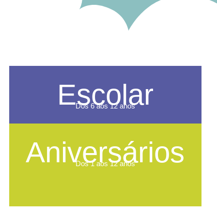
Escolar
Dos 6 aos 12 anos
Aniversários
Dos 1 aos 12 anos