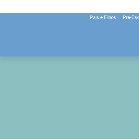
Pais e Filhos
Pré-Esc